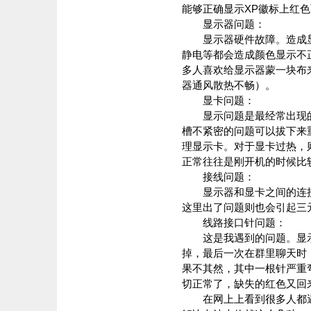
能够正确显示XP徽标上红
显示器问题：
显示器硬件故障。造成显
静电等都会造成颜色显示不
多人喜欢给显示器蒙一块布
器通风散热不畅）。
显卡问题：
显示问题是最经常出现的
槽不紧密的问题可以拔下来
理显示卡。对于显卡过热，
正常往往是刚开机的时候比
接线问题：
显示器和显卡之间的连接
这里出了问题则也会引起三
线路接口针问题：
这是我遇到的问题。显示
掉，最后一次在群里聊天时
果不其然，其中一根针严重
切正常了，缺失的红色又回
在网上上看到很多人都遇