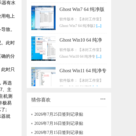
示器有水
Ghost Win7 64 纯净版
业用电上
2023.10全新首发
软件版本：【冰封工作室】
Ghost Win7 64 纯净版2
[...]
备导致。
Ghost Win10 64 纯净
况。此时
专业版2023.10(22H2)
软件版本：【冰封工作室】
正确的分
Ghost Win10 64 纯净专
[...]
。此时只
Ghost Win11 64 纯净专
业版2023.10(22H2)
软件版本：【冰封工作室】
，再选
Ghost Win11 64 纯净
[...]
7、主
主机测
猜你喜欢
冬季之前 - 冷漠
件极易
【FLAC/百度网盘】
了;
冬季之前 - 冷漠 词：李全
2026年7月25日签到记录贴
示器就
曲：李全 编曲：牛
[...]
2026年7月16日签到记录贴
2026年7月15日签到记录贴