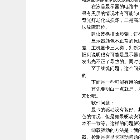
在液晶显示器的电路中，
果有黑屏的情况才有可能与
背光灯老化或损坏，二是高
认故障部位。
建议遵循排除步骤，进行
显示器颜色不正常的原因
差，主机显卡三大类，判断
旧则说明很有可能是显示器
发出光不正了导致的。同时
至于线缆问题，这个问题
的
下面是一些可能有用的解
首先要明白一点就是，屏
来说吧。
软件问题：
显卡的驱动没有装好。其
色的情况，但是如果驱动安
本不一致等。这样的问题解
卸载驱动的方法是：我的电
载。检测是否显卡驱动问题的